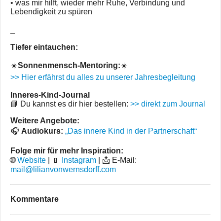
• was mir hilft, wieder mehr Ruhe, Verbindung und
Lebendigkeit zu spüren
_
Tiefer eintauchen:
☀️
Sonnenmensch-Mentoring:
☀️
>> Hier erfährst du alles zu unserer Jahresbegleitung
Inneres-Kind-Journal
📘 Du kannst es dir hier bestellen:
>> direkt zum Journal
Weitere Angebote:
🎧
Audiokurs:
„Das innere Kind in der Partnerschaft“
Folge mir für mehr Inspiration:
🌐
Website
| 📱
Instagram
| 📩 E-Mail:
mail@lilianvonwernsdorff.com
Kommentare