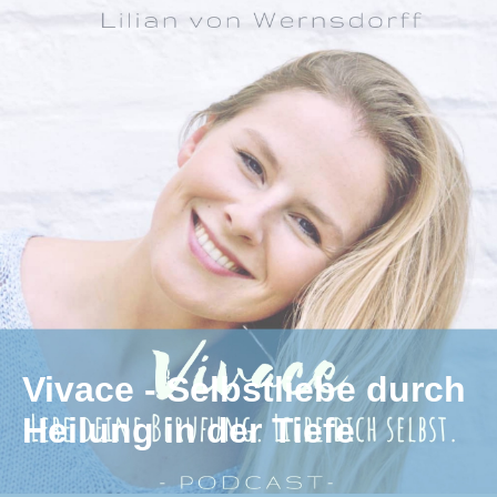
Vivace - Selbstliebe durch
Heilung in der Tiefe