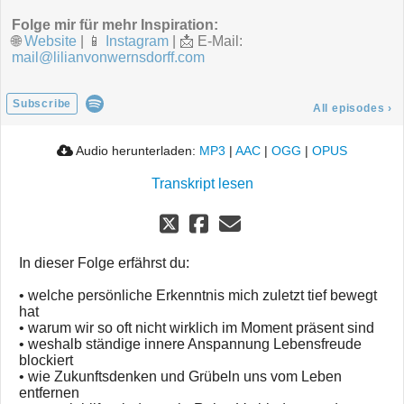
Folge mir für mehr Inspiration:
🌐
Website
| 📱
Instagram
| 📩 E-Mail:
mail@lilianvonwernsdorff.com
Subscribe
All episodes
›
Audio herunterladen:
MP3
|
AAC
|
OGG
|
OPUS
Transkript lesen
In dieser Folge erfährst du:
• welche persönliche Erkenntnis mich zuletzt tief bewegt
hat
• warum wir so oft nicht wirklich im Moment präsent sind
• weshalb ständige innere Anspannung Lebensfreude
blockiert
• wie Zukunftsdenken und Grübeln uns vom Leben
entfernen