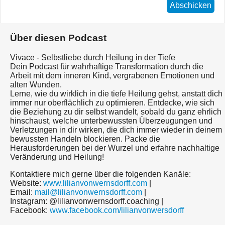
Abschicken
Über diesen Podcast
Vivace - Selbstliebe durch Heilung in der Tiefe
Dein Podcast für wahrhaftige Transformation durch die
Arbeit mit dem inneren Kind, vergrabenen Emotionen und
alten Wunden.
Lerne, wie du wirklich in die tiefe Heilung gehst, anstatt dich
immer nur oberflächlich zu optimieren. Entdecke, wie sich
die Beziehung zu dir selbst wandelt, sobald du ganz ehrlich
hinschaust, welche unterbewussten Überzeugungen und
Verletzungen in dir wirken, die dich immer wieder in deinem
bewussten Handeln blockieren. Packe die
Herausforderungen bei der Wurzel und erfahre nachhaltige
Veränderung und Heilung!
Kontaktiere mich gerne über die folgenden Kanäle:
Website:
www.lilianvonwernsdorff.com
|
Email:
mail@lilianvonwernsdorff.com
|
Instagram: @lilianvonwernsdorff.coaching |
Facebook:
www.facebook.com/lilianvonwersdorff