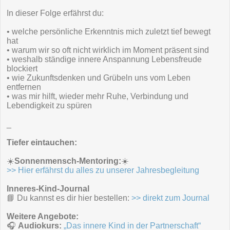
In dieser Folge erfährst du:
• welche persönliche Erkenntnis mich zuletzt tief bewegt
hat
• warum wir so oft nicht wirklich im Moment präsent sind
• weshalb ständige innere Anspannung Lebensfreude
blockiert
• wie Zukunftsdenken und Grübeln uns vom Leben
entfernen
• was mir hilft, wieder mehr Ruhe, Verbindung und
Lebendigkeit zu spüren
_
Tiefer eintauchen:
☀️
Sonnenmensch-Mentoring:
☀️
>> Hier erfährst du alles zu unserer Jahresbegleitung
Inneres-Kind-Journal
📘 Du kannst es dir hier bestellen:
>> direkt zum Journal
Weitere Angebote:
🎧
Audiokurs:
„Das innere Kind in der Partnerschaft“