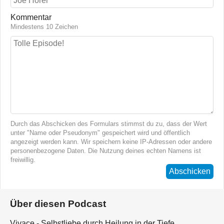
Kommentar
Mindestens 10 Zeichen
Durch das Abschicken des Formulars stimmst du zu, dass der Wert
unter "Name oder Pseudonym" gespeichert wird und öffentlich
angezeigt werden kann. Wir speichern keine IP-Adressen oder andere
personenbezogene Daten. Die Nutzung deines echten Namens ist
freiwillig.
Abschicken
Über diesen Podcast
Vivace - Selbstliebe durch Heilung in der Tiefe