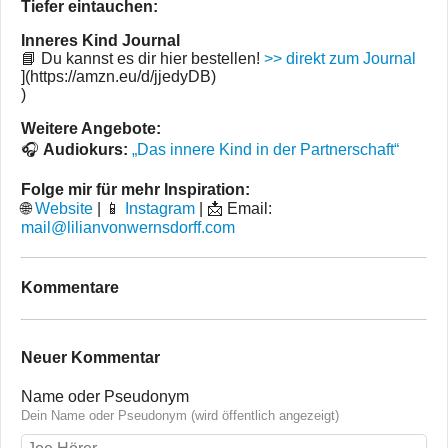
Tiefer eintauchen:
Inneres Kind Journal
📘 Du kannst es dir hier bestellen!
>> direkt zum Journal
](https://amzn.eu/d/jjedyDB)
)
Weitere Angebote:
🎧
Audiokurs:
„Das innere Kind in der Partnerschaft“
Folge mir für mehr Inspiration:
🌐
Website
| 📱
Instagram
| 📩 Email:
mail@lilianvonwernsdorff.com
Kommentare
Neuer Kommentar
Name oder Pseudonym
Dein Name oder Pseudonym (wird öffentlich angezeigt)