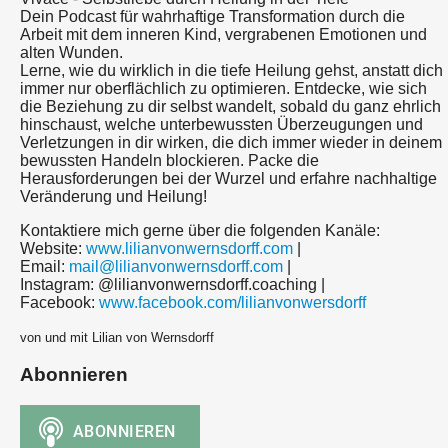
Dein Podcast für wahrhaftige Transformation durch die
Arbeit mit dem inneren Kind, vergrabenen Emotionen und
alten Wunden.
Lerne, wie du wirklich in die tiefe Heilung gehst, anstatt dich
immer nur oberflächlich zu optimieren. Entdecke, wie sich
die Beziehung zu dir selbst wandelt, sobald du ganz ehrlich
hinschaust, welche unterbewussten Überzeugungen und
Verletzungen in dir wirken, die dich immer wieder in deinem
bewussten Handeln blockieren. Packe die
Herausforderungen bei der Wurzel und erfahre nachhaltige
Veränderung und Heilung!
Kontaktiere mich gerne über die folgenden Kanäle:
Website:
www.lilianvonwernsdorff.com
|
Email:
mail@lilianvonwernsdorff.com
|
Instagram: @lilianvonwernsdorff.coaching |
Facebook:
www.facebook.com/lilianvonwersdorff
von und mit Lilian von Wernsdorff
Abonnieren