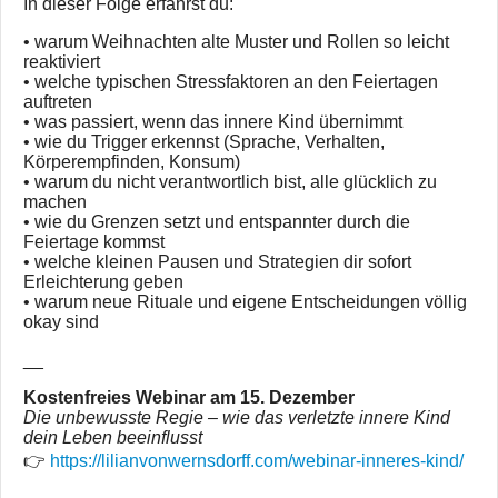
In dieser Folge erfährst du:
• warum Weihnachten alte Muster und Rollen so leicht
reaktiviert
• welche typischen Stressfaktoren an den Feiertagen
auftreten
• was passiert, wenn das innere Kind übernimmt
• wie du Trigger erkennst (Sprache, Verhalten,
Körperempfinden, Konsum)
• warum du nicht verantwortlich bist, alle glücklich zu
machen
• wie du Grenzen setzt und entspannter durch die
Feiertage kommst
• welche kleinen Pausen und Strategien dir sofort
Erleichterung geben
• warum neue Rituale und eigene Entscheidungen völlig
okay sind
__
Kostenfreies Webinar am 15. Dezember
Die unbewusste Regie – wie das verletzte innere Kind
dein Leben beeinflusst
👉
https://lilianvonwernsdorff.com/webinar-inneres-kind/