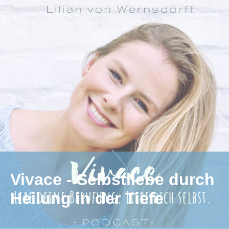
Vivace - Selbstliebe durch
Heilung in der Tiefe