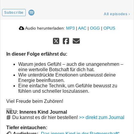
Subscribe
All episodes
›
Audio herunterladen:
MP3
|
AAC
|
OGG
|
OPUS
In dieser Folge erfährst du:
Warum jedes Gefühl – auch die unangenehmen –
eine wertvolle Botschaft für dich hat.
Wie unterdrückte Emotionen unbewusst deine
Energie beeinflussen.
Eine einfache Technik, um Gefühle bewusst zu
fühlen und schneller loszulassen.
Viel Freude beim Zuhören!
__
NEU: Inneres Kind Journal
📘 Du kannst es dir hier bestellen!
>> direkt zum Journal
Tiefer eintauchen:
🎧
Audiokurs:
„Das innere Kind in der Partnerschaft“