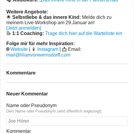
Weitere Angebote:
🌟
Selbstliebe & das innere Kind:
Melde dich zu
meinem Live-Workshop am 29.Januar an!
[Jetzt anmelden]
📝
1:1 Coaching:
Trage dich hier auf die Warteliste ein
Folge mir für mehr Inspiration:
🌐
Website
| 📱
Instagram
| 📩 Email:
mail@lilianvonwernsdorff.com
Kommentare
Neuer Kommentar
Name oder Pseudonym
Dein Name oder Pseudonym (wird öffentlich angezeigt)
Kommentar