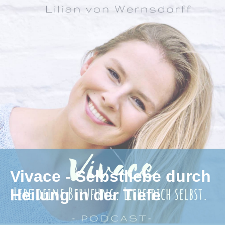
Vivace - Selbstliebe durch
Heilung in der Tiefe